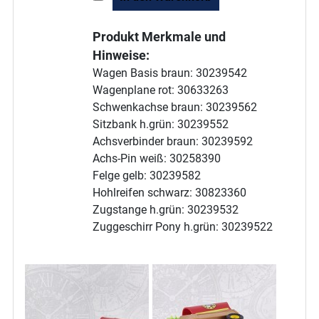
Produkt Merkmale und
Hinweise:
Wagen Basis braun: 30239542
Wagenplane rot: 30633263
Schwenkachse braun: 30239562
Sitzbank h.grün: 30239552
Achsverbinder braun: 30239592
Achs-Pin weiß: 30258390
Felge gelb: 30239582
Hohlreifen schwarz: 30823360
Zugstange h.grün: 30239532
Zuggeschirr Pony h.grün: 30239522