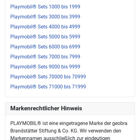
Playmobil® Sets 1000 bis 1999
Playmobil® Sets 3000 bis 3999
Playmobil® Sets 4000 bis 4999
Playmobil® Sets 5000 bis 5999
Playmobil® Sets 6000 bis 6999
Playmobil® Sets 7000 bis 7999
Playmobil® Sets 9000 bis 9999
Playmobil® Sets 70000 bis 70999
Playmobil® Sets 71000 bis 71999
Markenrechtlicher Hinweis
PLAYMOBIL® ist eine eingetragene Marke der geobra
Brandstätter Stiftung & Co. KG. Wir verwenden den
Markennamen ausschließlich zur eindeutigen