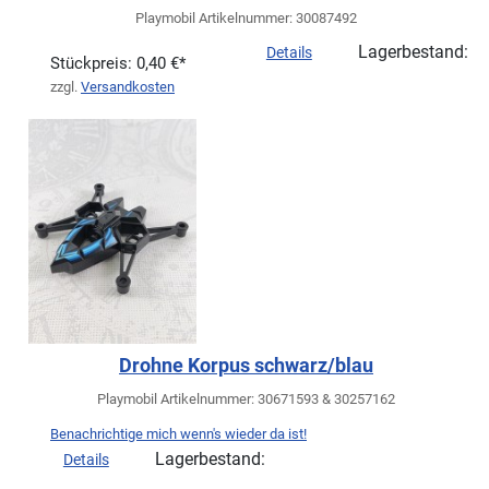
Playmobil Artikelnummer: 30087492
Lagerbestand:
Details
Stückpreis:
0,40 €*
zzgl.
Versandkosten
Drohne Korpus schwarz/blau
Playmobil Artikelnummer: 30671593 & 30257162
Benachrichtige mich wenn's wieder da ist!
Lagerbestand:
Details