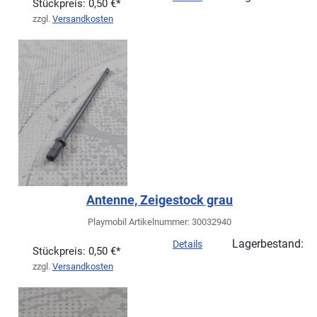
Stückpreis:
0,50 €*
zzgl.
Versandkosten
Antenne, Zeigestock grau
Playmobil Artikelnummer: 30032940
Lagerbestand:
Details
Stückpreis:
0,50 €*
zzgl.
Versandkosten