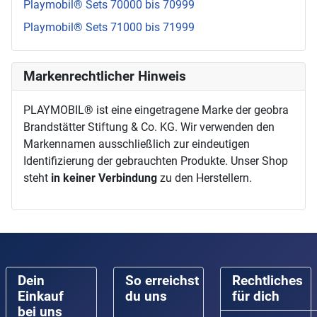
Playmobil® Sets 70000 bis 70999
Playmobil® Sets 71000 bis 71999
Markenrechtlicher Hinweis
PLAYMOBIL® ist eine eingetragene Marke der geobra
Brandstätter Stiftung & Co. KG. Wir verwenden den
Markennamen ausschließlich zur eindeutigen
Identifizierung der gebrauchten Produkte. Unser Shop
steht
in keiner Verbindung
zu den Herstellern.
Dein
So erreichst
Rechtliches
Einkauf
du uns
für dich
bei uns