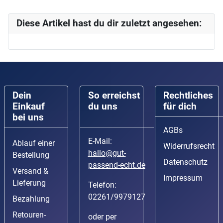
Diese Artikel hast du dir zuletzt angesehen:
Dein
So erreichst
Rechtliches
Einkauf
du uns
für dich
bei uns
AGBs
E-Mail:
Ablauf einer
Widerrufsrecht
hallo@gut-
Bestellung
Datenschutz
passend-echt.de
Versand &
Impressum
Lieferung
Telefon:
02261/9979127
Bezahlung
Retouren-
oder per