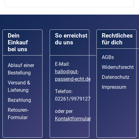
Dein
So erreichst
Rechtliches
Einkauf
du uns
für dich
bei uns
AGBs
E-Mail:
Ablauf einer
Widerrufsrecht
hallo@gut-
Bestellung
Datenschutz
passend-echt.de
Versand &
Impressum
Lieferung
Telefon:
02261/9979127
Bezahlung
Retouren-
oder per
Formular
Kontaktformular