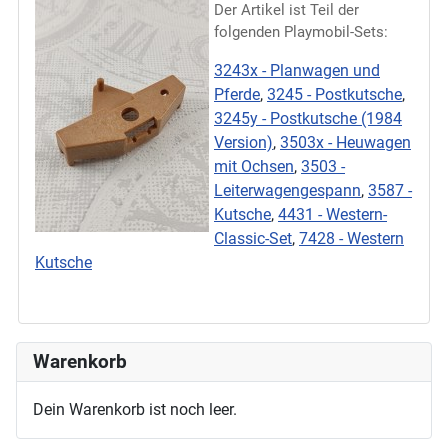
Der Artikel ist Teil der
folgenden Playmobil-Sets:
3243x - Planwagen und
Pferde
,
3245 - Postkutsche
,
3245y - Postkutsche (1984
Version)
,
3503x - Heuwagen
mit Ochsen
,
3503 -
Leiterwagengespann
,
3587 -
Kutsche
,
4431 - Western-
Classic-Set
,
7428 - Western
Kutsche
Warenkorb
Dein Warenkorb ist noch leer.