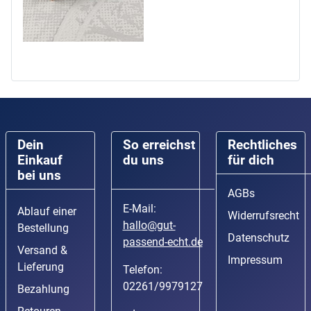
Dein
So erreichst
Rechtliches
Einkauf
du uns
für dich
bei uns
AGBs
E-Mail:
Ablauf einer
Widerrufsrecht
hallo@gut-
Bestellung
Datenschutz
passend-echt.de
Versand &
Impressum
Lieferung
Telefon:
02261/9979127
Bezahlung