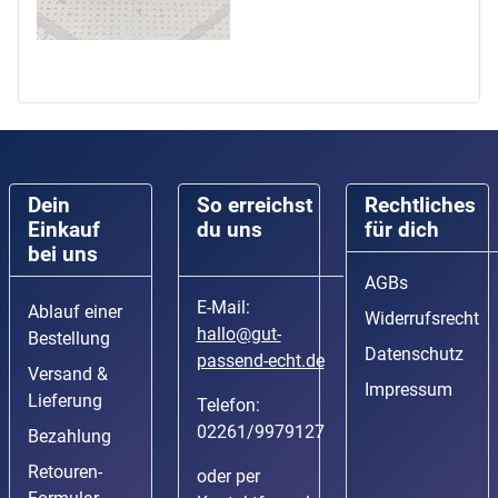
Dein
So erreichst
Rechtliches
Einkauf
du uns
für dich
bei uns
AGBs
E-Mail:
Ablauf einer
Widerrufsrecht
hallo@gut-
Bestellung
Datenschutz
passend-echt.de
Versand &
Impressum
Lieferung
Telefon:
02261/9979127
Bezahlung
Retouren-
oder per