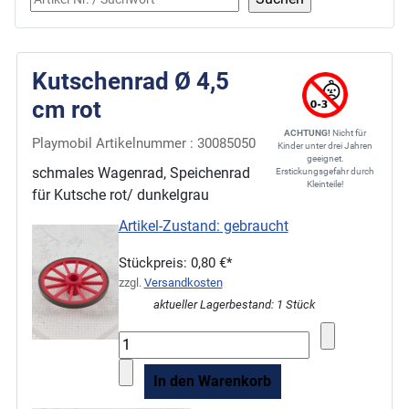
Kutschenrad Ø 4,5
cm rot
ACHTUNG!
Nicht für
Playmobil Artikelnummer : 30085050
Kinder unter drei Jahren
geeignet.
schmales Wagenrad, Speichenrad
Erstickungsgefahr durch
Kleinteile!
für Kutsche rot/ dunkelgrau
Artikel-Zustand: gebraucht
Stückpreis:
0,80 €*
zzgl.
Versandkosten
aktueller Lagerbestand: 1 Stück