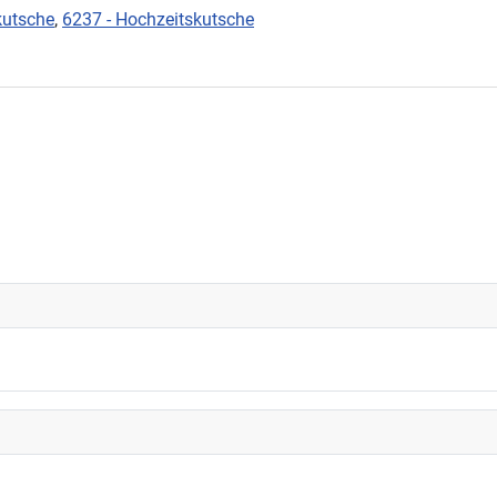
kutsche
,
6237 - Hochzeitskutsche