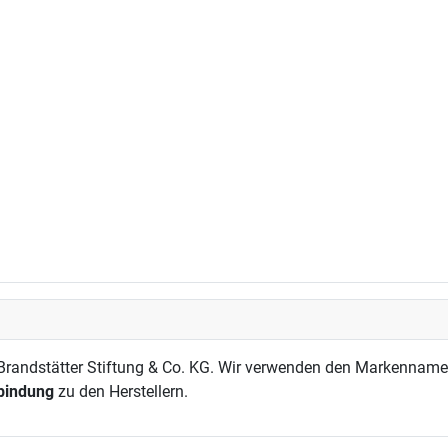
andstätter Stiftung & Co. KG. Wir verwenden den Markennamen a
rbindung
zu den Herstellern.