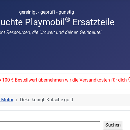
gereinigt - geprüft - günstig
®
auchte Playmobil
Ersatzteile
ont Ressourcen, die Umwelt und deinen Geldbeutel
 100 € Bestellwert übernehmen wir die Versandkosten für dich
e Motor
Deko königl. Kutsche gold