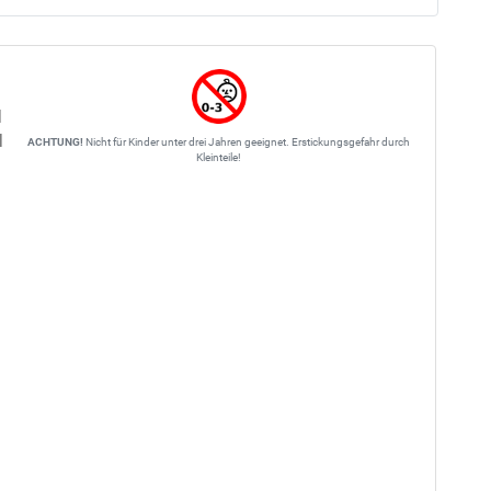
l
l
ACHTUNG!
Nicht für Kinder unter drei Jahren geeignet. Erstickungsgefahr durch
Kleinteile!