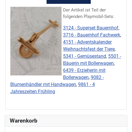
Der Artikel ist Teil der
folgenden Playmobil-Sets:
3124 - Superset Bauernhof
,
3716 - Bauernhof Fachwerk
,
4151 - Adventskalender
Weihnachtsfest der Tiere
,
5341 - Gemüsestand
,
5501 -
Bäuerin mit Bollerwagen
,
6439 - Erzieherin mit
Bollerwagen
,
9082 -
Blumenhändler mit Handwagen
,
9861 - 4
Jahreszeiten Frühling
Warenkorb