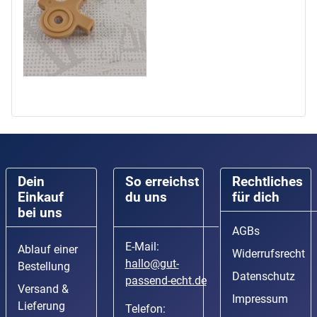
Dein
So erreichst
Rechtliches
Einkauf
du uns
für dich
bei uns
AGBs
E-Mail:
Ablauf einer
Widerrufsrecht
hallo@gut-
Bestellung
Datenschutz
passend-echt.de
Versand &
Impressum
Lieferung
Telefon: