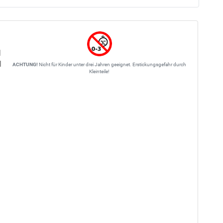
l
l
ACHTUNG!
Nicht für Kinder unter drei Jahren geeignet. Erstickungsgefahr durch
Kleinteile!