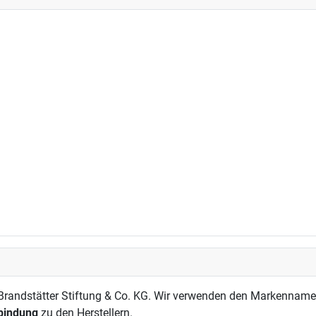
andstätter Stiftung & Co. KG. Wir verwenden den Markennamen a
rbindung
zu den Herstellern.