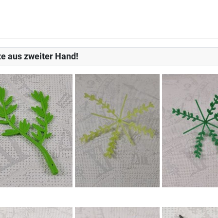
e aus zweiter Hand!