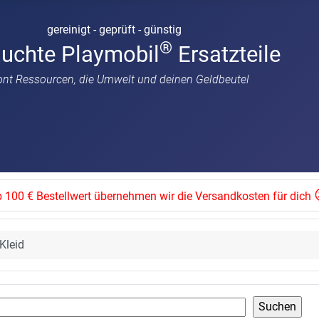
gereinigt - geprüft - günstig
®
auchte Playmobil
Ersatzteile
ont Ressourcen, die Umwelt und deinen Geldbeutel
 100 € Bestellwert übernehmen wir die Versandkosten für dich
Kleid