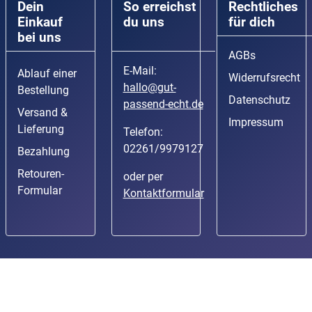
Dein
So erreichst
Rechtliches
Einkauf
du uns
für dich
bei uns
AGBs
E-Mail:
Ablauf einer
Widerrufsrecht
hallo@gut-
Bestellung
Datenschutz
passend-echt.de
Versand &
Impressum
Lieferung
Telefon:
02261/9979127
Bezahlung
Retouren-
oder per
Formular
Kontaktformular