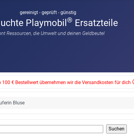
gereinigt - geprüft - günstig
®
auchte Playmobil
Ersatzteile
ont Ressourcen, die Umwelt und deinen Geldbeutel
 100 € Bestellwert übernehmen wir die Versandkosten für dich
ferin Bluse