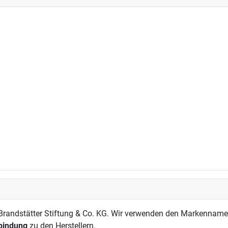
andstätter Stiftung & Co. KG. Wir verwenden den Markennamen a
rbindung
zu den Herstellern.