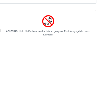
l
l
ACHTUNG!
Nicht für Kinder unter drei Jahren geeignet. Erstickungsgefahr durch
Kleinteile!