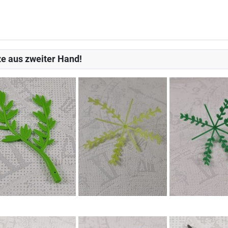
e aus zweiter Hand!