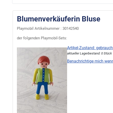
Blumenverkäuferin Bluse
Playmobil Artikelnummer : 30142540
der folgenden Playmobil-Sets:
Artikel-Zustand: gebrauch
aktueller Lagerbestand: 0 Stück
Benachrichtige mich wenn'