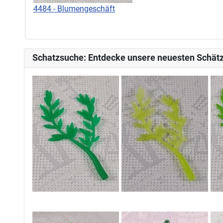
4484 - Blumengeschäft
Schatzsuche: Entdecke unsere neuesten Schätz