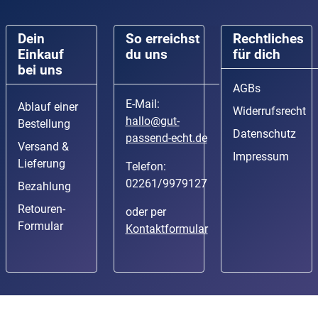
Dein
So erreichst
Rechtliches
Einkauf
du uns
für dich
bei uns
AGBs
E-Mail:
Ablauf einer
Widerrufsrecht
hallo@gut-
Bestellung
Datenschutz
passend-echt.de
Versand &
Impressum
Lieferung
Telefon:
02261/9979127
Bezahlung
Retouren-
oder per
Formular
Kontaktformular