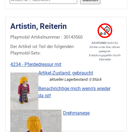
Artistin, Reiterin
Playmobil Artikelnummer : 30143560
ACHTUNG!
Nicht für
Der Artikel ist Teil der folgenden
Kinder unter drei Jahren
geeignet.
Playmobil-Sets:
Erstickungsgefahr durch
Kleinteile!
4234 - Pferdedressur mit
Artikel-Zustand: gebraucht
aktueller Lagerbestand: 0 Stück
Benachrichtige mich wenn's wieder
da ist!
Drehmanege