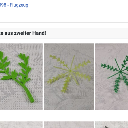
098 - Flugzeug
e aus zweiter Hand!