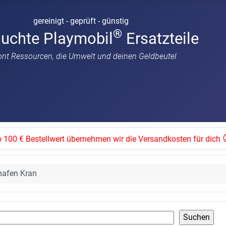
gereinigt - geprüft - günstig
®
auchte Playmobil
Ersatzteile
ont Ressourcen, die Umwelt und deinen Geldbeutel
 100 € Bestellwert übernehmen wir die Versandkosten für dich
ghafen Kran