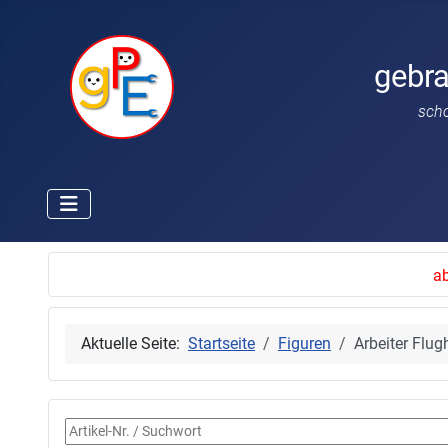
gebr
sch
ab
Aktuelle Seite:
Startseite
Figuren
Arbeiter Flu