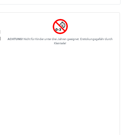
l
l
ACHTUNG!
Nicht für Kinder unter drei Jahren geeignet. Erstickungsgefahr durch
Kleinteile!