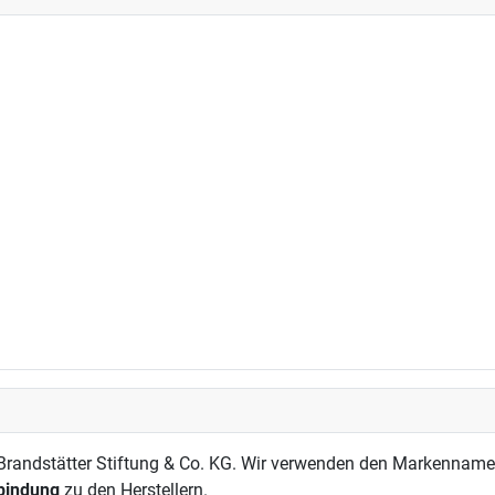
andstätter Stiftung & Co. KG. Wir verwenden den Markennamen a
rbindung
zu den Herstellern.